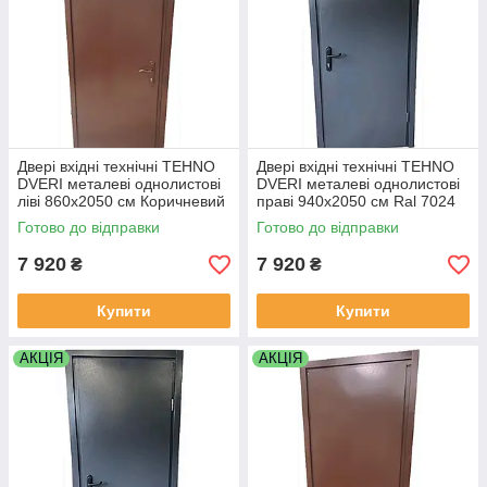
Двері вхідні технічні TEHNO
Двері вхідні технічні TEHNO
DVERI металеві однолистові
DVERI металеві однолистові
ліві 860х2050 см Коричневий
праві 940х2050 см Ral 7024
Антрацитовий
Готово до відправки
Готово до відправки
7 920
7 920
₴
₴
Купити
Купити
АКЦІЯ
АКЦІЯ