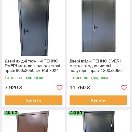
Двері вхідні технічні TEHNO
Двері вхідні TEHNO DVERI
DVERI металеві однолистові
металеві однолистові
праві 800х2050 см Ral 7024
полуторні праві 1200х2050
Антрацитовий
см Ral 7024 Антрацитовий
Готово до відправки
Готово до відправки
7 920
11 750
₴
₴
Купити
Купити
АКЦІЯ
АКЦІЯ