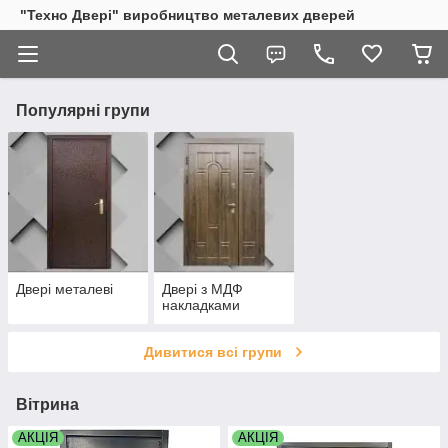
"Техно Двері" виробництво металевих дверей
Популярні групи
Двері металеві
Двері з МДФ
накладками
Дивитися всі групи
Вітрина
АКЦІЯ
АКЦІЯ