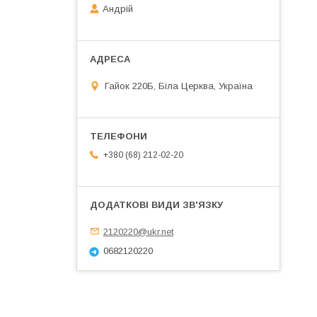
Андрій
Гайок 220Б, Біла Церква, Україна
+380 (68) 212-02-20
2120220@ukr.net
0682120220