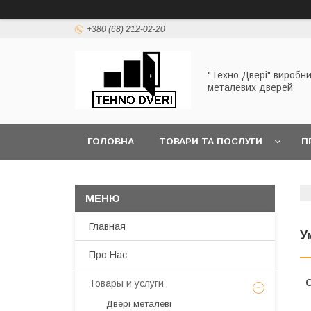
+380 (68) 212-02-20
"Техно Двері" виробн
металевих дверей
ГОЛОВНА
ТОВАРИ ТА ПОСЛУГИ
П
Главная
У
Про Нас
Товары и услуги
Двері металеві