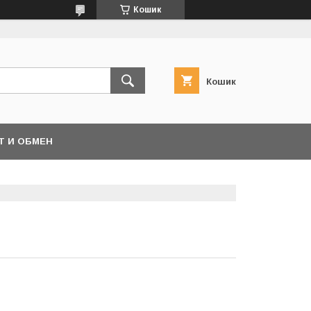
Кошик
Кошик
Т И ОБМЕН