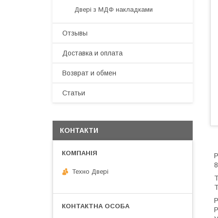
Двері з МДФ накладками
Отзывы
Доставка и оплата
Возврат и обмен
Статьи
КОНТАКТИ
Р
8
Техно Двері
Т
Т
Р
Р