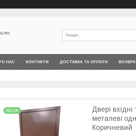
ицтво
РО НАС
КОНТАКТИ
ДОСТАВКА ТА ОПЛАТА
ВОЗВРА
Двері вхідні
АКЦІЯ
металеві одн
Коричневий