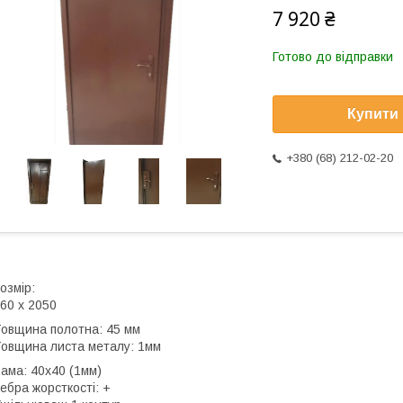
7 920 ₴
Готово до відправки
Купити
+380 (68) 212-02-20
озмір:
60 х 2050
овщина полотна: 45 мм
овщина листа металу: 1мм
ама: 40х40 (1мм)
ебра жорсткості: +