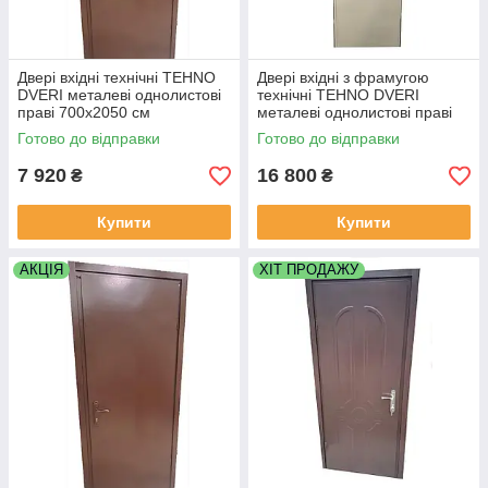
Двері вхідні технічні TEHNO
Двері вхідні з фрамугою
DVERI металеві однолистові
технічні TEHNO DVERI
праві 700х2050 см
металеві однолистові праві
Коричневий
950х2500 мм Білий
Готово до відправки
Готово до відправки
7 920
16 800
₴
₴
Купити
Купити
АКЦІЯ
ХІТ ПРОДАЖУ