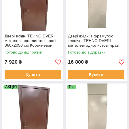
Двері вхідні TEHNO DVERI
Двері вхідні з фрамугою
металеві однолистові праві
технічні TEHNO DVERI
860х2050 см Коричневий
металеві однолистові праві
900х2500 мм Білий
Готово до відправки
Готово до відправки
7 920
16 800
₴
₴
Купити
Купити
АКЦІЯ
Топ