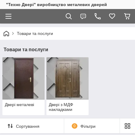
"Техно Двері" виробництво металевих дверей
Товари та послуги
Товари та послуги
Двері металеві
Двері з МДФ
накладками
Сортування
0
Фільтри