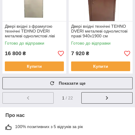
Двері вхідні з фрамугою
Двері вхідні технічні TEHNO
технічні TEHNO DVERI
DVERI металеві однолистові
металеві однолистові ліві
праві 940х1900 см
750х2300 мм Білий
Коричневий
Готово до відправки
Готово до відправки
16 800
7 920
₴
₴
Купити
Купити
Показати ще
1
/ 22
Про нас
100% позитивних з 5 відгуків за рік