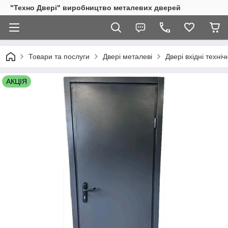
"Техно Двері" виробництво металевих дверей
Товари та послуги
Двері металеві
Двері вхідні техн
АКЦІЯ