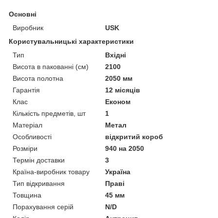
Основні
Виробник
USK
Користувальницькі характеристики
Тип
Вхідні
Висота в пакованні (см)
2100
Висота полотна
2050 мм
Гарантія
12 місяців
Клас
Економ
Кількість предметів, шт
1
Матеріал
Метал
Особливості
відкритий короб
Розміри
940 на 2050
Термін доставки
3
Країна-виробник товару
Україна
Тип відкривання
Праві
Товщина
45 мм
Порахування серій
N/D