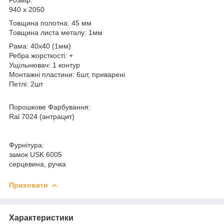
940 х 2050
Товщина полотна: 45 мм
Товщина листа металу: 1мм
Рама: 40х40 (1мм)
Ребра жорсткості: +
Ущільнювач: 1 контур
Монтажні пластини: 6шт, приварені
Петлі: 2шт
Порошкове Фарбування:
Ral 7024 (антрацит)
Фурнітура:
замок USK 6005
серцевина, ручка
Приховати
Характеристики