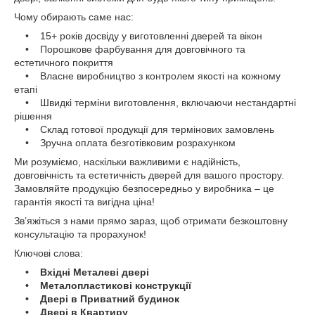
Чому обирають саме нас:
• 15+ років досвіду у виготовленні дверей та вікон
• Порошкове фарбування для довговічного та
естетичного покриття
• Власне виробництво з контролем якості на кожному
етапі
• Швидкі терміни виготовлення, включаючи нестандартні
рішення
• Склад готової продукції для термінових замовлень
• Зручна оплата безготівковим розрахунком
Ми розуміємо, наскільки важливими є надійність,
довговічність та естетичність дверей для вашого простору.
Замовляйте продукцію безпосередньо у виробника – це
гарантія якості та вигідна ціна!
Зв’яжіться з нами прямо зараз, щоб отримати безкоштовну
консультацію та прорахунок!
Ключові слова:
• Вхідні Металеві двері
• Металопластикові конструкції
• Двері в Приватний будинок
• Двері в Квартиру