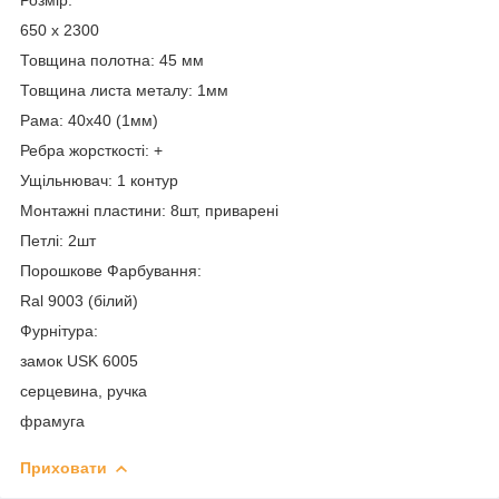
650 х 2300
Товщина полотна: 45 мм
Товщина листа металу: 1мм
Рама: 40х40 (1мм)
Ребра жорсткості: +
Ущільнювач: 1 контур
Монтажні пластини: 8шт, приварені
Петлі: 2шт
Порошкове Фарбування:
Ral 9003 (білий)
Фурнітура:
замок USK 6005
серцевина, ручка
фрамуга
Приховати