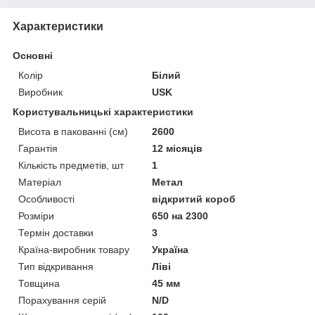
Характеристики
Основні
Колір
Білий
Виробник
USK
Користувальницькі характеристики
Висота в пакованні (см)
2600
Гарантія
12 місяців
Кількість предметів, шт
1
Матеріал
Метал
Особливості
відкритий короб
Розміри
650 на 2300
Термін доставки
3
Країна-виробник товару
Україна
Тип відкривання
Ліві
Товщина
45 мм
Порахування серій
N/D