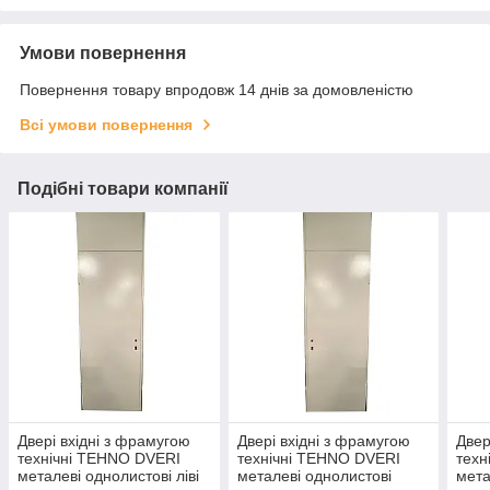
Умови повернення
Повернення товару впродовж 14 днів за домовленістю
Всі умови повернення
Подібні товари компанії
Двері вхідні з фрамугою
Двері вхідні з фрамугою
Двер
технічні TEHNO DVERI
технічні TEHNO DVERI
техн
металеві однолистові ліві
металеві однолистові
мета