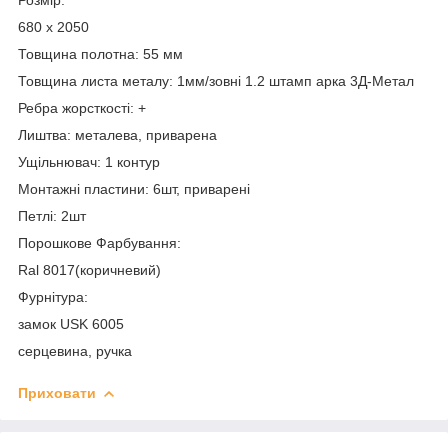
680 х 2050
Товщина полотна: 55 мм
Товщина листа металу: 1мм/зовні 1.2 штамп арка 3Д-Метал
Ребра жорсткості: +
Лиштва: металева, приварена
Ущільнювач: 1 контур
Монтажні пластини: 6шт, приварені
Петлі: 2шт
Порошкове Фарбування:
Ral 8017(коричневий)
Фурнітура:
замок USK 6005
серцевина, ручка
Приховати