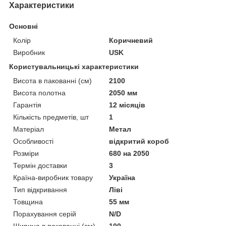
Характеристики
Основні
Колір
Коричневий
Виробник
USK
Користувальницькі характеристики
Висота в пакованні (см)
2100
Висота полотна
2050 мм
Гарантія
12 місяців
Кількість предметів, шт
1
Матеріал
Метал
Особливості
відкритий короб
Розміри
680 на 2050
Термін доставки
3
Країна-виробник товару
Україна
Тип відкривання
Ліві
Товщина
55 мм
Порахування серій
N/D
Ширина в пакованні (см)
100