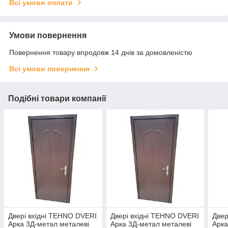
Всі умови оплати
Умови повернення
Повернення товару впродовж 14 днів за домовленістю
Всі умови повернення
Подібні товари компанії
Двері вхідні TEHNO DVERI
Двері вхідні TEHNO DVERI
Двер
Арка 3Д-метал металеві
Арка 3Д-метал металеві
Арка