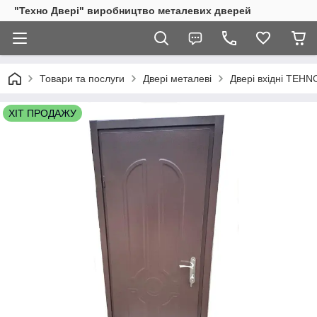
"Техно Двері" виробництво металевих дверей
Товари та послуги
Двері металеві
Двері вхідні TEHN
ХІТ ПРОДАЖУ