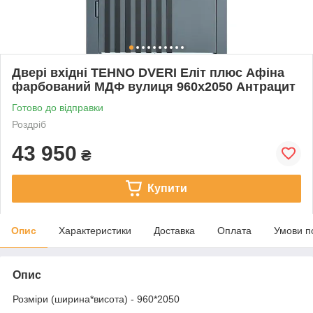
Двері вхідні TEHNO DVERI Еліт плюс Афіна
фарбований МДФ вулиця 960х2050 Антрацит
Готово до відправки
Роздріб
43 950
₴
Купити
Опис
Характеристики
Доставка
Оплата
Умови п
Опис
Розміри (ширина*висота) - 960*2050