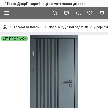
"Техно Двері" виробництво металевих дверей
Товари та послуги
Двері з МДФ накладками
Двері в
ХІТ ПРОДАЖУ