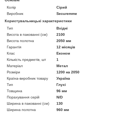
Колір
Сірий
Виробник
Securemme
Користувальницькі характеристики
Тип
Вхідні
Висота в пакованні (см)
2100
Висота полотна
2050 мм
Гарантія
12 місяців
Клас
Економ
Кількість предметів, шт
1
Матеріал
Метал
Розміри
1200 на 2050
Країна-виробник товару
Україна
Тип
Глухі
Товщина
96 мм
Порахування серій
N/D
Ширина в пакованні (см)
130
Ширина полотна
960 мм