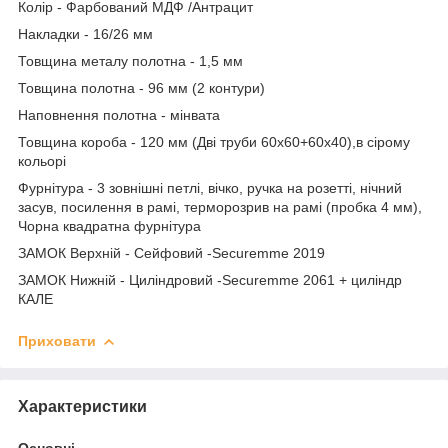
Колір - Фарбований МДФ /Антрацит
Накладки - 16/26 мм
Товщина металу полотна - 1,5 мм
Товщина полотна - 96 мм (2 контури)
Наповнення полотна - мінвата
Товщина короба - 120 мм (Дві труби 60х60+60х40),в сірому
кольорі
Фурнітура - 3 зовнішні петлі, вічко, ручка на розетті, нічний
засув, посилення в рамі, терморозрив на рамі (пробка 4 мм),
Чорна квадратна фурнітура
ЗАМОК Верхній - Сейфовий -Securemme 2019
ЗАМОК Нижній - Циліндровий -Securemme 2061 + циліндр
КАЛЕ
Приховати
Характеристики
Основні